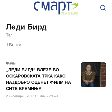
Skip
to
content
Леди Бирд
Таг
1
Вести
КАтегорија
Филм
„ЛЕДИ БИРД“ ВЛЕЗЕ ВО
ОСКАРОВСКАТА ТРКА КАКО
НАЈДОБРО ОЦЕНЕТ ФИЛМ НА
СИТЕ ВРЕМИЊА
Објавено
28 ноември , 2017
1 мин читање
на