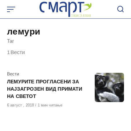
Skip
to
content
лемури
Таг
1
Вести
КАтегорија
Вести
ЛЕМУРИТЕ ПРОГЛАСЕНИ ЗА
НАЈЗАГРОЗЕН ВИД ПРИМАТИ
НА СВЕТОТ
Објавено
6 август , 2018
1 мин читање
на