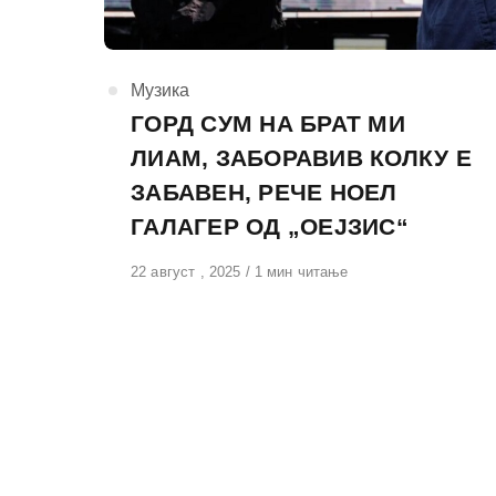
КАтегорија
Музика
ГОРД СУМ НА БРАТ МИ
ЛИАМ, ЗАБОРАВИВ КОЛКУ Е
ЗАБАВЕН, РЕЧЕ НОЕЛ
ГАЛАГЕР ОД „ОЕЈЗИС“
Објавено
22 август , 2025
1 мин читање
на