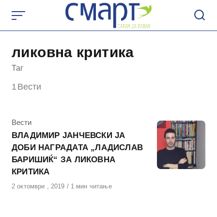
Skip
to
content
ликовна критика
Таг
1
Вести
КАтегорија
Вести
ВЛАДИМИР ЈАНЧЕВСКИ ЈА
ДОБИ НАГРАДАТА „ЛАДИСЛАВ
БАРИШИЌ“ ЗА ЛИКОВНА
КРИТИКА
Објавено
2 октомври , 2019
1 мин читање
на