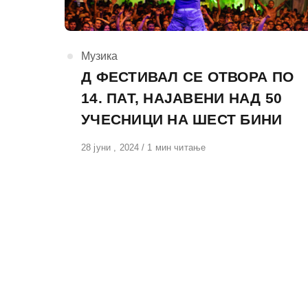
КАтегорија
Музика
Д ФЕСТИВАЛ СЕ ОТВОРА ПО
14. ПАТ, НАЈАВЕНИ НАД 50
УЧЕСНИЦИ НА ШЕСТ БИНИ
Објавено
28 јуни , 2024
1 мин читање
на