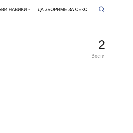
АВИ НАВИКИ
ДА ЗБОРИМЕ ЗА СЕКС
2
Вести