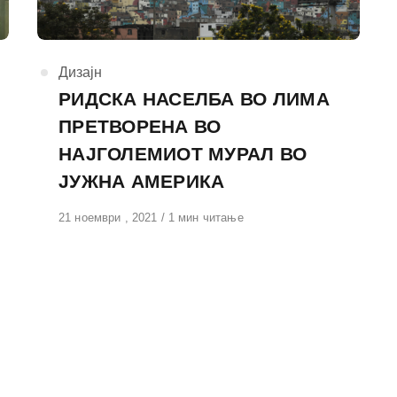
КАтегорија
Дизајн
РИДСКА НАСЕЛБА ВО ЛИМА
ПРЕТВОРЕНА ВО
НАЈГОЛЕМИОТ МУРАЛ ВО
ЈУЖНА АМЕРИКА
Објавено
21 ноември , 2021
1 мин читање
на