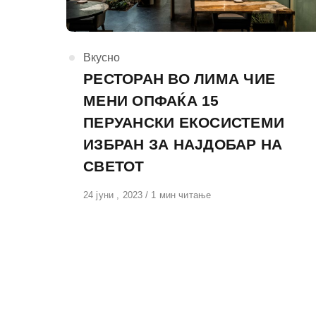
КАтегорија
Вкусно
РЕСТОРАН ВО ЛИМА ЧИЕ
МЕНИ ОПФАЌА 15
ПЕРУАНСКИ ЕКОСИСТЕМИ
ИЗБРАН ЗА НАЈДОБАР НА
СВЕТОТ
Објавено
24 јуни , 2023
1 мин читање
на