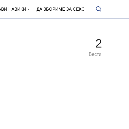
АВИ НАВИКИ
ДА ЗБОРИМЕ ЗА СЕКС
2
Вести