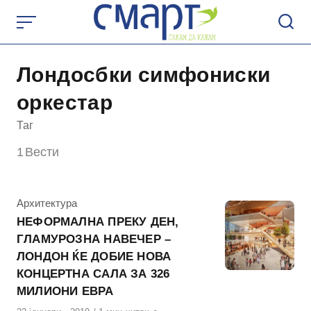
Skip
to
content
Лондосбки симфониски
оркестар
Таг
1
Вести
КАтегорија
Архитектура
НЕФОРМАЛНА ПРЕКУ ДЕН,
ГЛАМУРОЗНА НАВЕЧЕР –
ЛОНДОН ЌЕ ДОБИЕ НОВА
КОНЦЕРТНА САЛА ЗА 326
МИЛИОНИ ЕВРА