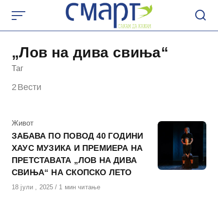
Skip
to
content
„Лов на дива свиња“
Таг
2
Вести
КАтегорија
Живот
ЗАБАВА ПО ПОВОД 40 ГОДИНИ
ХАУС МУЗИКА И ПРЕМИЕРА НА
ПРЕТСТАВАТА „ЛОВ НА ДИВА
СВИЊА“ НА СКОПСКО ЛЕТО
Објавено
18 јули , 2025
1 мин читање
на