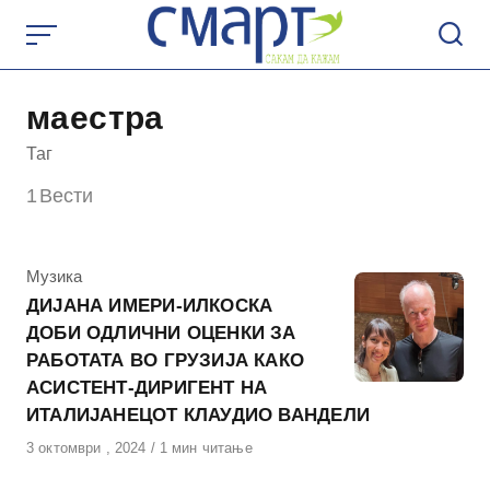
Skip
to
content
маестра
Таг
1
Вести
КАтегорија
Музика
ДИЈАНА ИМЕРИ-ИЛКОСКА
ДОБИ ОДЛИЧНИ ОЦЕНКИ ЗА
РАБОТАТА ВО ГРУЗИЈА КАКО
АСИСТЕНТ-ДИРИГЕНТ НА
ИТАЛИЈАНЕЦОТ КЛАУДИО ВАНДЕЛИ
Објавено
3 октомври , 2024
1 мин читање
на