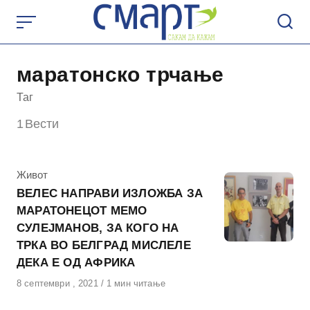
Skip
to
content
маратонско трчање
Таг
1
Вести
КАтегорија
Живот
ВЕЛЕС НАПРАВИ ИЗЛОЖБА ЗА
МАРАТОНЕЦОТ МЕМО
СУЛЕЈМАНОВ, ЗА КОГО НА
ТРКА ВО БЕЛГРАД МИСЛЕЛЕ
ДЕКА Е ОД АФРИКА
Објавено
8 септември , 2021
1 мин читање
на