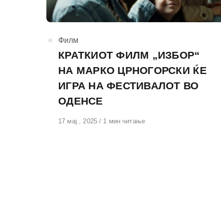
КАтегорија
Филм
КРАТКИОТ ФИЛМ „ИЗБОР“
НА МАРКО ЦРНОГОРСКИ ЌЕ
ИГРА НА ФЕСТИВАЛОТ ВО
ОДЕНСЕ
Објавено
17 мај , 2025
1 мин читање
на