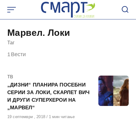
Skip
to
content
Марвел. Локи
Таг
1
Вести
КАтегорија
ТВ
„ДИЗНИ“ ПЛАНИРА ПОСЕБНИ
СЕРИИ ЗА ЛОКИ, СКАРЛЕТ ВИЧ
И ДРУГИ СУПЕРХЕРОИ НА
„МАРВЕЛ“
Објавено
19 септември , 2018
1 мин читање
на