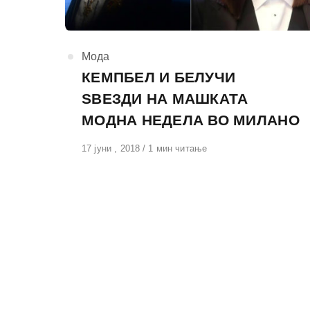
КАтегорија
Мода
КЕМПБЕЛ И БЕЛУЧИ
ЅВЕЗДИ НА МАШКАТА
МОДНА НЕДЕЛА ВО МИЛАНО
Објавено
17 јуни , 2018
1 мин читање
на