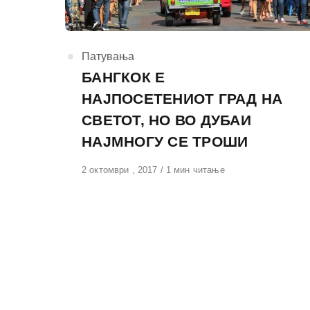
КАтегорија
Патувања
БАНГКОК Е
НАЈПОСЕТЕНИОТ ГРАД НА
СВЕТОТ, НО ВО ДУБАИ
НАЈМНОГУ СЕ ТРОШИ
Објавено
2 октомври , 2017
1 мин читање
на