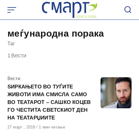
Skip
to
content
меѓународна порака
Таг
1
Вести
КАтегорија
Вести
ЅИРКАЊЕТО ВО ТУЃИТЕ
ЖИВОТИ ИМА СМИСЛА САМО
ВО ТЕАТАРОТ – САШКО КОЦЕВ
ГО ЧЕСТИТА СВЕТСКИОТ ДЕН
НА ТЕАТАРЏИИТЕ
Објавено
27 март , 2018
1 мин читање
на