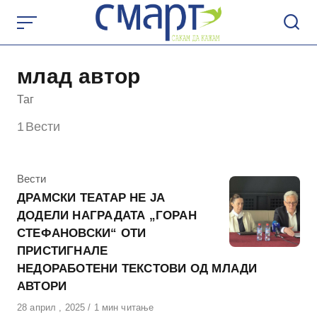
Skip
to
content
млад автор
Таг
1
Вести
КАтегорија
Вести
ДРАМСКИ ТЕАТАР НЕ ЈА
ДОДЕЛИ НАГРАДАТА „ГОРАН
СТЕФАНОВСКИ“ ОТИ
ПРИСТИГНАЛЕ
НЕДОРАБОТЕНИ ТЕКСТОВИ ОД МЛАДИ
АВТОРИ
Објавено
28 април , 2025
1 мин читање