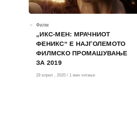
КАтегорија
Филм
„ИКС-МЕН: МРАЧНИОТ
ФЕНИКС“ Е НАЈГОЛЕМОТО
ФИЛМСКО ПРОМАШУВАЊЕ
ЗА 2019
Објавено
29 април , 2020
1 мин читање
на