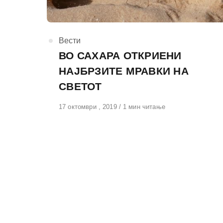
КАтегорија
Вести
ВО САХАРА ОТКРИЕНИ
НАЈБРЗИТЕ МРАВКИ НА
СВЕТОТ
Објавено
17 октомври , 2019
1 мин читање
на