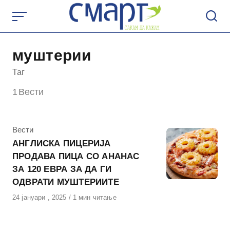
Skip
to
content
муштерии
Таг
1
Вести
КАтегорија
Вести
АНГЛИСКА ПИЦЕРИЈА
ПРОДАВА ПИЦА СО АНАНАС
ЗА 120 ЕВРА ЗА ДА ГИ
ОДВРАТИ МУШТЕРИИТЕ
Објавено
24 јануари , 2025
1 мин читање
на