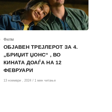
КАтегорија
Филм
ОБЈАВЕН ТРЕЈЛЕРОТ ЗА 4.
„БРИЏИТ ЏОНС“ , ВО
КИНАТА ДОАЃА НА 12
ФЕВРУАРИ
Објавено
13 ноември , 2024
1 мин читање
на