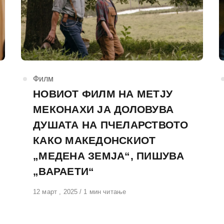
КАтегорија
Филм
НОВИОТ ФИЛМ НА МЕТЈУ
МЕКОНАХИ ЈА ДОЛОВУВА
ДУШАТА НА ПЧЕЛАРСТВОТО
КАКО МАКЕДОНСКИОТ
„МЕДЕНА ЗЕМЈА“, ПИШУВА
„ВАРАЕТИ“
Објавено
12 март , 2025
1 мин читање
на