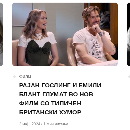
КАтегорија
Филм
РАЈАН ГОСЛИНГ И ЕМИЛИ
БЛАНТ ГЛУМАТ ВО НОВ
ФИЛМ СО ТИПИЧЕН
БРИТАНСКИ ХУМОР
Објавено
2 мај , 2024
1 мин читање
на