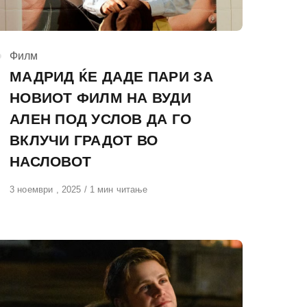
КАтегорија
Филм
МАДРИД ЌЕ ДАДЕ ПАРИ ЗА
НОВИОТ ФИЛМ НА ВУДИ
АЛЕН ПОД УСЛОВ ДА ГО
ВКЛУЧИ ГРАДОТ ВО
НАСЛОВОТ
Објавено
3 ноември , 2025
1 мин читање
на