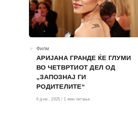
КАтегорија
Филм
АРИЈАНА ГРАНДЕ ЌЕ ГЛУМИ
ВО ЧЕТВРТИОТ ДЕЛ ОД
„ЗАПОЗНАЈ ГИ
РОДИТЕЛИТЕ“
Објавено
6 јуни , 2025
1 мин читање
на