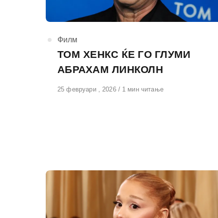
КАтегорија
Филм
ТОМ ХЕНКС ЌЕ ГО ГЛУМИ
АБРАХАМ ЛИНКОЛН
Објавено
25 февруари , 2026
1 мин читање
на