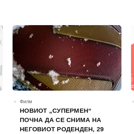
КАтегорија
Филм
НОВИОТ „СУПЕРМЕН“
ПОЧНА ДА СЕ СНИМА НА
НЕГОВИОТ РОДЕНДЕН, 29