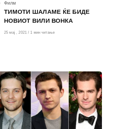
КАтегорија
Филм
ТИМОТИ ШАЛАМЕ ЌЕ БИДЕ
НОВИОТ ВИЛИ ВОНКА
Објавено
25 мај , 2021
1 мин читање
на