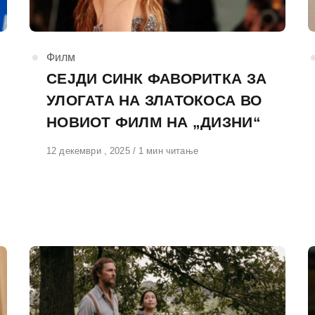
КАтегорија
Филм
СЕЈДИ СИНК ФАВОРИТКА ЗА
УЛОГАТА НА ЗЛАТОКОСА ВО
НОВИОТ ФИЛМ НА „ДИЗНИ“
Објавено
12 декември , 2025
1 мин читање
на