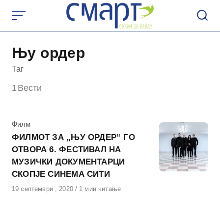
Skip
to
content
Њу ордер
Таг
1
Вести
КАтегорија
Филм
ФИЛМОТ ЗА „ЊУ ОРДЕР“ ГО
ОТВОРА 6. ФЕСТИВАЛ НА
МУЗИЧКИ ДОКУМЕНТАРЦИ
СКОПЈЕ СИНЕМА СИТИ
Објавено
19 септември , 2020
1 мин читање
на