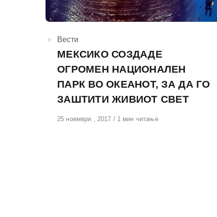
КАтегорија
Вести
МЕКСИКО СОЗДАДЕ
ОГРОМЕН НАЦИОНАЛЕН
ПАРК ВО ОКЕАНОТ, ЗА ДА ГО
ЗАШТИТИ ЖИВИОТ СВЕТ
Објавено
25 ноември , 2017
1 мин читање
на