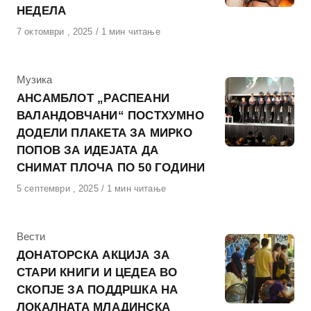
НЕДЕЛА
Објавено
7 октомври , 2025
1 мин читање
на
КАтегорија
Музика
АНСАМБЛОТ „РАСПЕАНИ
ВАЛАНДОВЧАНИ“ ПОСТХУМНО
ДОДЕЛИ ПЛАКЕТА ЗА МИРКО
ПОПОВ ЗА ИДЕЈАТА ДА
СНИМАТ ПЛОЧА ПО 50 ГОДИНИ
Објавено
5 септември , 2025
1 мин читање
на
КАтегорија
Вести
ДОНАТОРСКА АКЦИЈА ЗА
СТАРИ КНИГИ И ЦЕДЕА ВО
СКОПЈЕ ЗА ПОДДРШКА НА
ЛОКАЛНАТА МЛАДИНСКА