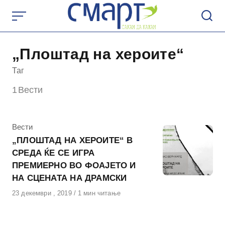
Skip
to
content
„Плоштад на хероите“
Таг
1
Вести
КАтегорија
Вести
„ПЛОШТАД НА ХЕРОИТЕ“ В
СРЕДА ЌЕ СЕ ИГРА
ПРЕМИЕРНО ВО ФОАЈЕТО И
НА СЦЕНАТА НА ДРАМСКИ
Објавено
23 декември , 2019
1 мин читање
на