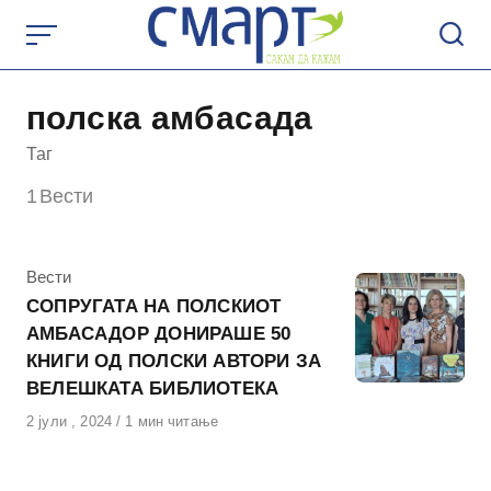
Skip
to
content
полска амбасада
Таг
1
Вести
КАтегорија
Вести
СОПРУГАТА НА ПОЛСКИОТ
АМБАСАДОР ДОНИРАШЕ 50
КНИГИ ОД ПОЛСКИ АВТОРИ ЗА
ВЕЛЕШКАТА БИБЛИОТЕКА
Објавено
2 јули , 2024
1 мин читање
на