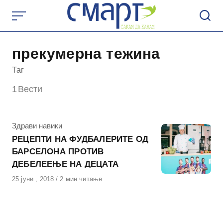
Skip
to
content
прекумерна тежина
Таг
1
Вести
КАтегорија
Здрави навики
РЕЦЕПТИ НА ФУДБАЛЕРИТЕ ОД
БАРСЕЛОНА ПРОТИВ
ДЕБЕЛЕЕЊЕ НА ДЕЦАТА
Објавено
25 јуни , 2018
2 мин читање
на