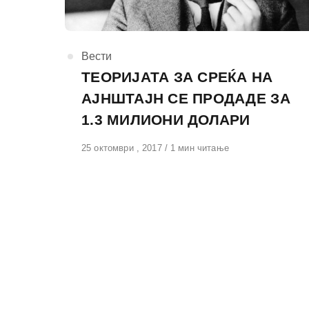
КАтегорија
Вести
ТЕОРИЈАТА ЗА СРЕЌА НА
АЈНШТАЈН СЕ ПРОДАДЕ ЗА
1.3 МИЛИОНИ ДОЛАРИ
Објавено
25 октомври , 2017
1 мин читање
на