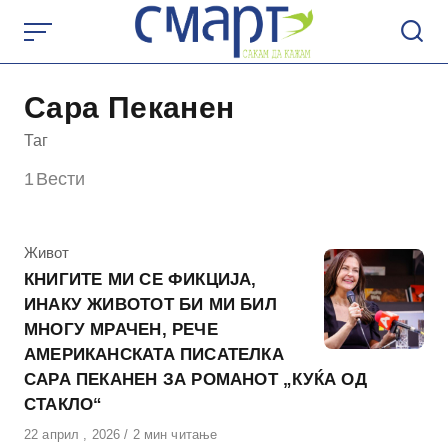
Skip
to
content
Сара Пеканен
Таг
1
Вести
КАтегорија
Живот
КНИГИТЕ МИ СЕ ФИКЦИЈА,
ИНАКУ ЖИВОТОТ БИ МИ БИЛ
МНОГУ МРАЧЕН, РЕЧЕ
АМЕРИКАНСКАТА ПИСАТЕЛКА
САРА ПЕКАНЕН ЗА РОМАНОТ „КУЌА ОД
СТАКЛО“
Објавено
22 април , 2026
2 мин читање