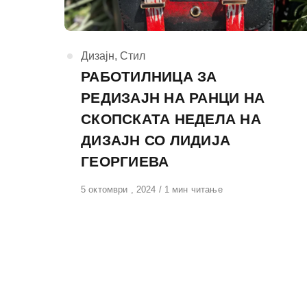
КАтегорија
Дизајн
,
Стил
РАБОТИЛНИЦА ЗА
РЕДИЗАЈН НА РАНЦИ НА
СКОПСКАТА НЕДЕЛА НА
ДИЗАЈН СО ЛИДИЈА
ГЕОРГИЕВА
Објавено
5 октомври , 2024
1 мин читање
на