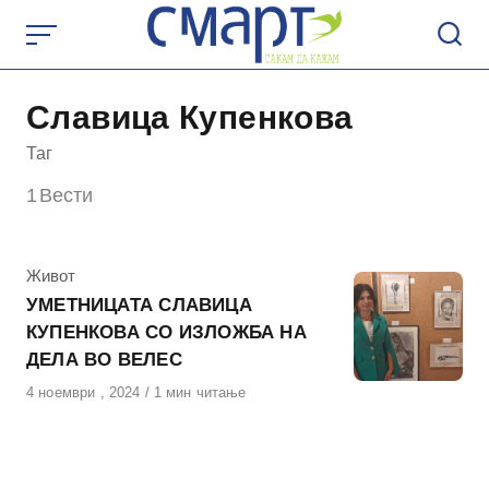
Skip
to
content
Славица Купенкова
Таг
1
Вести
КАтегорија
Живот
УМЕТНИЦАТА СЛАВИЦА
КУПЕНКОВА СО ИЗЛОЖБА НА
ДЕЛА ВО ВЕЛЕС
Објавено
4 ноември , 2024
1 мин читање
на