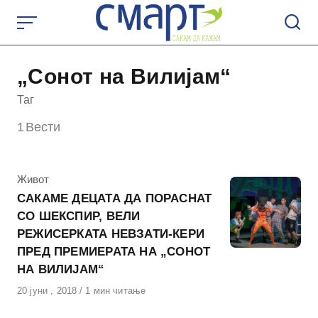
Skip
to
content
„Сонот на Вилијам“
Таг
1
Вести
КАтегорија
Живот
САКАМЕ ДЕЦАТА ДА ПОРАСНАТ
СО ШЕКСПИР, ВЕЛИ
РЕЖИСЕРКАТА НЕВЗАТИ-КЕРИ
ПРЕД ПРЕМИЕРАТА НА „СОНОТ
НА ВИЛИЈАМ“
Објавено
20 јуни , 2018
1 мин читање
на