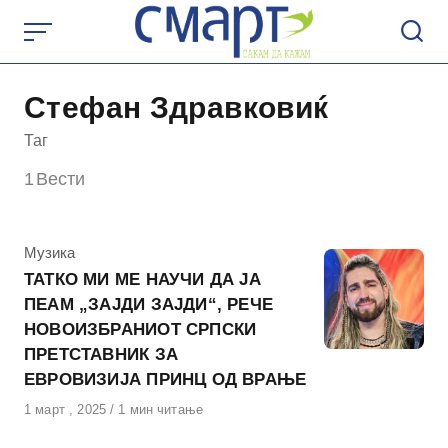
Skip
to
content
Стефан Здравковиќ
Таг
1
Вести
КАтегорија
Музика
ТАТКО МИ МЕ НАУЧИ ДА ЈА
ПЕАМ „ЗАЈДИ ЗАЈДИ“, РЕЧЕ
НОВОИЗБРАНИОТ СРПСКИ
ПРЕТСТАВНИК ЗА
ЕВРОВИЗИЈА ПРИНЦ ОД ВРАЊЕ
Објавено
1 март , 2025
1 мин читање
на