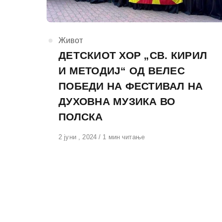
КАтегорија
Живот
ДЕТСКИОТ ХОР „СВ. КИРИЛ
И МЕТОДИЈ“ ОД ВЕЛЕС
ПОБЕДИ НА ФЕСТИВАЛ НА
ДУХОВНА МУЗИКА ВО
ПОЛСКА
Објавено
2 јуни , 2024
1 мин читање
на