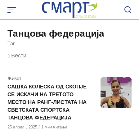
Skip
to
content
Танцова федерација
Таг
1
Вести
КАтегорија
Живот
САШКА КОЛЕСКА ОД СКОПЈЕ
СЕ ИСКАЧИ НА ТРЕТОТО
МЕСТО НА РАНГ-ЛИСТАТА НА
СВЕТСКАТА СПОРТСКА
ТАНЦОВА ФЕДЕРАЦИЈА
Објавено
25 април , 2025
1 мин читање
на