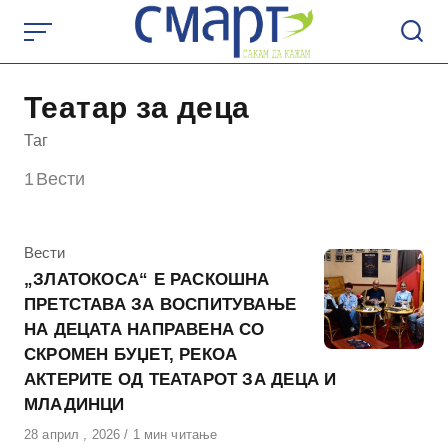
Skip
to
content
Театар за деца
Таг
1
Вести
КАтегорија
Вести
„ЗЛАТОКОСА“ Е РАСКОШНА
ПРЕТСТАВА ЗА ВОСПИТУВАЊЕ
НА ДЕЦАТА НАПРАВЕНА СО
СКРОМЕН БУЏЕТ, РЕКОА
АКТЕРИТЕ ОД ТЕАТАРОТ ЗА ДЕЦА И
МЛАДИНЦИ
Објавено
28 април , 2026
1 мин читање