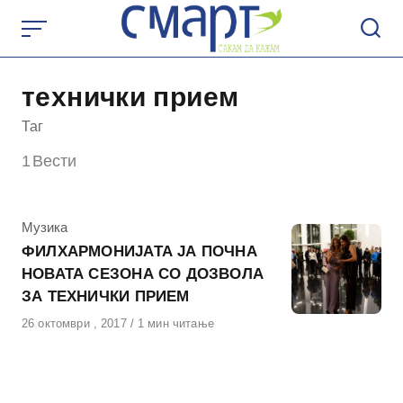
Skip
to
content
технички прием
Таг
1
Вести
КАтегорија
Музика
ФИЛХАРМОНИЈАТА ЈА ПОЧНА
НОВАТА СЕЗОНА СО ДОЗВОЛА
ЗА ТЕХНИЧКИ ПРИЕМ
Објавено
26 октомври , 2017
1 мин читање
на