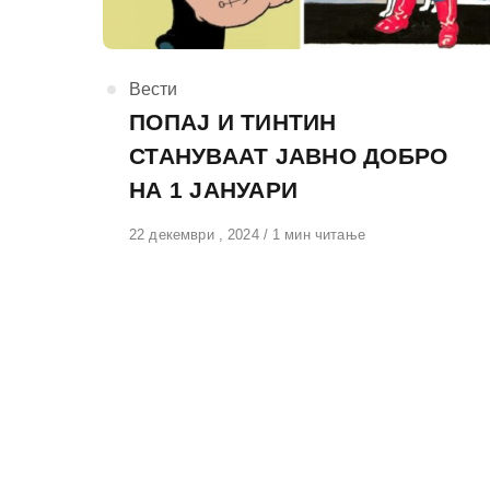
КАтегорија
Вести
ПОПАЈ И ТИНТИН
СТАНУВААТ ЈАВНО ДОБРО
НА 1 ЈАНУАРИ
Објавено
22 декември , 2024
1 мин читање
на