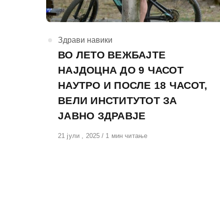
КАтегорија
Здрави навики
ВО ЛЕТО ВЕЖБАЈТЕ
НАЈДОЦНА ДО 9 ЧАСОТ
НАУТРО И ПОСЛЕ 18 ЧАСОТ,
ВЕЛИ ИНСТИТУТОТ ЗА
ЈАВНО ЗДРАВЈЕ
Објавено
21 јули , 2025
1 мин читање
на