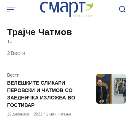
Skip
to
content
Трајче Чатмов
Таг
2
Вести
КАтегорија
Вести
ВЕЛЕШКИТЕ СЛИКАРИ
ПЕРОВСКИ И ЧАТМОВ СО
ЗАЕДНИЧКА ИЗЛОЖБА ВО
ГОСТИВАР
Објавено
12 декември , 2022
1 мин читање
на