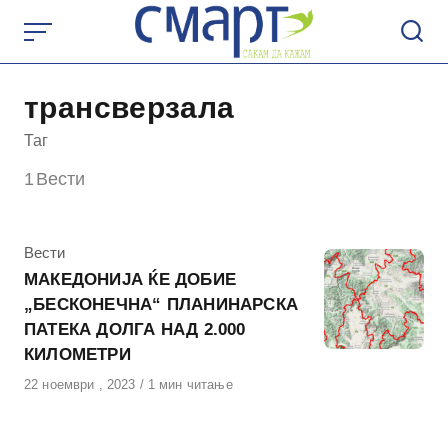
Skip
to
content
трансверзала
Таг
1
Вести
КАтегорија
Вести
МАКЕДОНИЈА ЌЕ ДОБИЕ
„БЕСКОНЕЧНА“ ПЛАНИНАРСКА
ПАТЕКА ДОЛГА НАД 2.000
КИЛОМЕТРИ
Објавено
22 ноември , 2023
1 мин читање
на