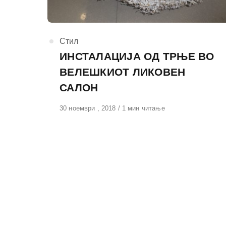
КАтегорија
Стил
ИНСТАЛАЦИЈА ОД ТРЊЕ ВО
ВЕЛЕШКИОТ ЛИКОВЕН
САЛОН
Објавено
30 ноември , 2018
1 мин читање
на