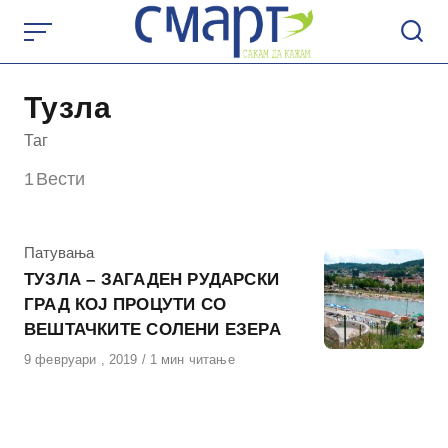
Skip
to
content
Тузла
Таг
1
Вести
КАтегорија
Патувања
ТУЗЛА – ЗАГАДЕН РУДАРСКИ
ГРАД КОЈ ПРОЦУТИ СО
ВЕШТАЧКИТЕ СОЛЕНИ ЕЗЕРА
Објавено
9 февруари , 2019
1 мин читање
на