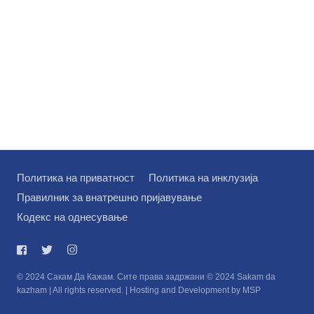
Политика на приватност
Политика на инклузија
Правилник за внатрешно пријавување
Кодекс на однесување
© 2024 Сакам Да Кажам. Сите права задржани © 2024 Sakam da
kazham | All rights reserved. | Hosting and Development by MSP