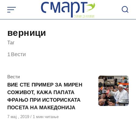
Skip
to
content
верници
Таг
1
Вести
КАтегорија
Вести
ВИЕ СТЕ ПРИМЕР ЗА МИРЕН
СОЖИВОТ, КАЖА ПАПАТА
ФРАЊО ПРИ ИСТОРИСКАТА
ПОСЕТА НА МАКЕДОНИЈА
Објавено
7 мај , 2019
1 мин читање
на