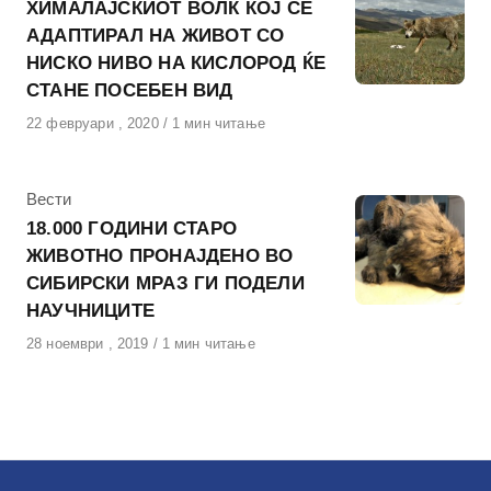
ХИМАЛАЈСКИОТ ВОЛК КОЈ СЕ
АДАПТИРАЛ НА ЖИВОТ СО
НИСКО НИВО НА КИСЛОРОД ЌЕ
СТАНЕ ПОСЕБЕН ВИД
Објавено
22 февруари , 2020
1 мин читање
на
КАтегорија
Вести
18.000 ГОДИНИ СТАРО
ЖИВОТНО ПРОНАЈДЕНО ВО
СИБИРСКИ МРАЗ ГИ ПОДЕЛИ
НАУЧНИЦИТЕ
Објавено
28 ноември , 2019
1 мин читање
на