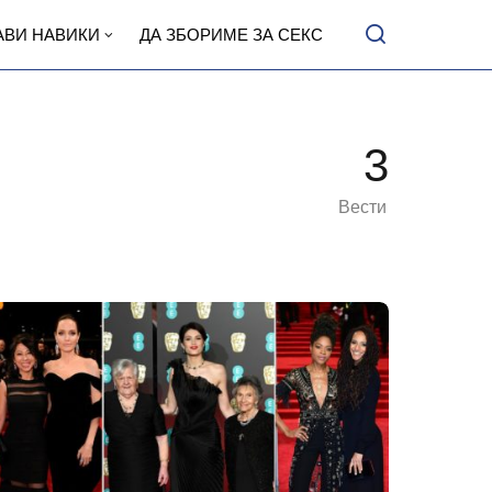
АВИ НАВИКИ
ДА ЗБОРИМЕ ЗА СЕКС
3
Вести