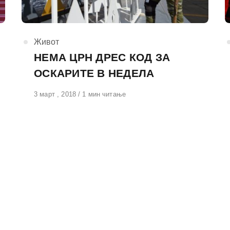
КАтегорија
Живот
НЕМА ЦРН ДРЕС КОД ЗА
ОСКАРИТЕ В НЕДЕЛА
Објавено
3 март , 2018
1 мин читање
на