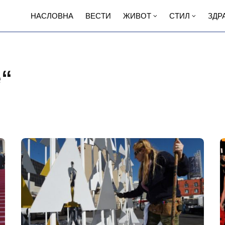
НАСЛОВНА
ВЕСТИ
ЖИВОТ
СТИЛ
ЗДР
е“