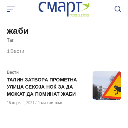
Skip
to
content
жаби
Таг
1
Вести
КАтегорија
Вести
ТАЛИН ЗАТВОРА ПРОМЕТНА
УЛИЦА СЕКОЈА НОЌ ЗА ДА
МОЖАТ ДА ПОМИНАТ ЖАБИ
Објавено
15 април , 2021
1 мин читање
на