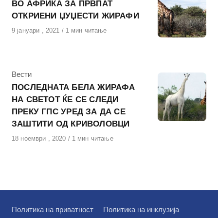
ВО АФРИКА ЗА ПРВПАТ
ОТКРИЕНИ ЏУЏЕСТИ ЖИРАФИ
Објавено
9 јануари , 2021
1 мин читање
на
КАтегорија
Вести
ПОСЛЕДНАТА БЕЛА ЖИРАФА
НА СВЕТОТ ЌЕ СЕ СЛЕДИ
ПРЕКУ ГПС УРЕД ЗА ДА СЕ
ЗАШТИТИ ОД КРИВОЛОВЦИ
Објавено
18 ноември , 2020
1 мин читање
на
Политика на приватност
Политика на инклузија