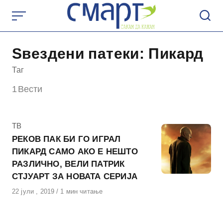
Skip
to
content
Ѕвездени патеки: Пикард
Таг
1
Вести
КАтегорија
ТВ
РЕКОВ ПАК БИ ГО ИГРАЛ
ПИКАРД САМО АКО Е НЕШТО
РАЗЛИЧНО, ВЕЛИ ПАТРИК
СТЈУАРТ ЗА НОВАТА СЕРИЈА
Објавено
22 јули , 2019
1 мин читање
на