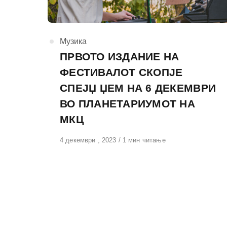
КАтегорија
Музика
ПРВОТО ИЗДАНИЕ НА
ФЕСТИВАЛОТ СКОПЈЕ
СПЕЈЏ ЏЕМ НА 6 ДЕКЕМВРИ
ВО ПЛАНЕТАРИУМОТ НА
МКЦ
Објавено
4 декември , 2023
1 мин читање
на