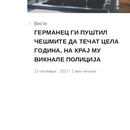
КАтегорија
Вести
ГЕРМАНЕЦ ГИ ПУШТИЛ
ЧЕШМИТЕ ДА ТЕЧАТ ЦЕЛА
ГОДИНА, НА КРАЈ МУ
ВИКНАЛЕ ПОЛИЦИЈА
Објавено
13 октомври , 2017
1 мин читање
на